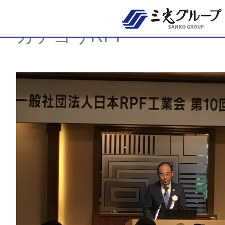
Skip
to
content
カテゴリRPF