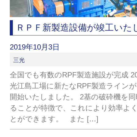
ＲＰＦ新製造設備が竣工いた
2019年10月3日
三光
全国でも有数のRPF製造施設が完成 20
光江島工場に新たなRPF製造ライン
開始いたしました。 2基の破砕機を
ることが特徴で、これにより効率よ
とができます。 また […]