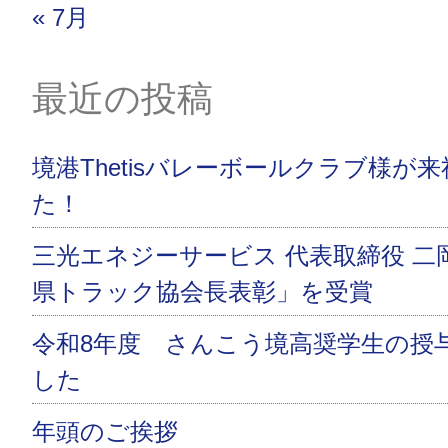
« 7月
最近の投稿
境港Thetisバレーボールクラブ様が
た！
三光エネジーサービス 代表取締役 二
県トラック協会長表彰」を受賞
令和8年度 さんこう境高奨学生の授
した
年頭のご挨拶