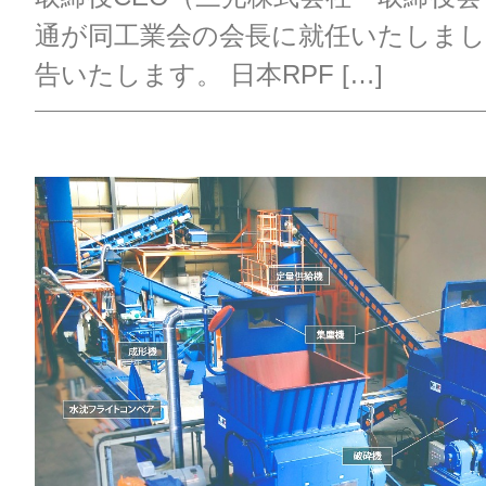
通が同工業会の会長に就任いたしま
告いたします。 日本RPF […]