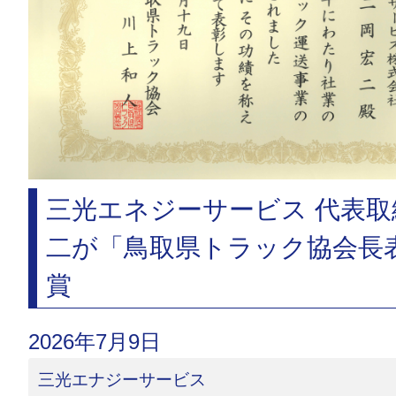
三光エネジーサービス 代表取
二が「鳥取県トラック協会長
賞
2026年7月9日
三光エナジーサービス