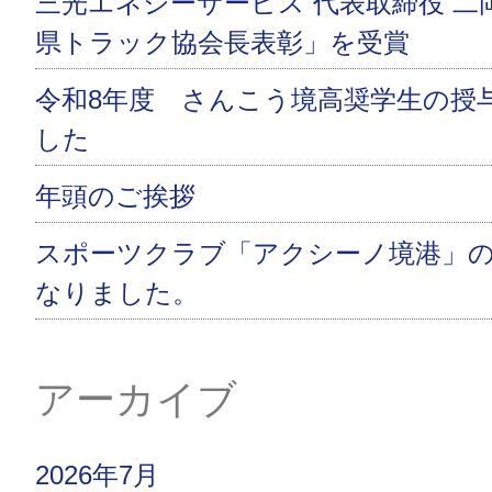
三光エネジーサービス 代表取締役 二
県トラック協会長表彰」を受賞
令和8年度 さんこう境高奨学生の授
した
年頭のご挨拶
スポーツクラブ「アクシーノ境港」
なりました。
アーカイブ
2026年7月