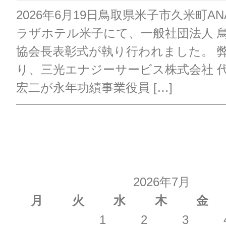
2026年6月19日鳥取県米子市久米町A
ラザホテル米子にて、一般社団法人 
協会長表彰式が執り行われました。 
り、三光エナジーサービス株式会社 代
宏二が永年功績事業役員 […]
2026年7月
月
火
水
木
金
1
2
3