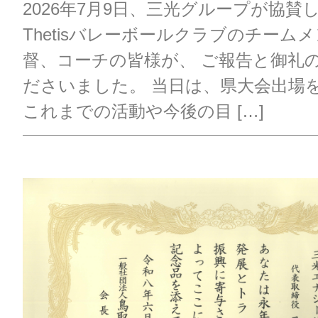
2026年7月9日、三光グループが協賛
Thetisバレーボールクラブのチーム
督、コーチの皆様が、 ご報告と御礼
ださいました。 当日は、県大会出場
これまでの活動や今後の目 […]