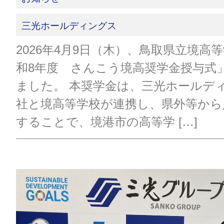
三光ホールディングス
2026年4月9日（木）、鳥取県立境高
和8年度 さんこう境高奨学金授与式
ました。 本奨学金は、三光ホールデ
社と境高等学校が連携し、県外等から
することで、境港市の高等学 […]