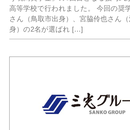
高等学校で行われました。 今回の奨
さん（鳥取市出身）、宮脇伶也さん（
身）の2名が選ばれ […]