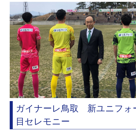
ガイナーレ鳥取 新ユニフォ
目セレモニー