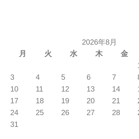
稿
の
2026年8月
ペ
月
火
水
木
金
ー
3
4
5
6
7
ジ
10
11
12
13
14
送
17
18
19
20
21
り
24
25
26
27
28
31