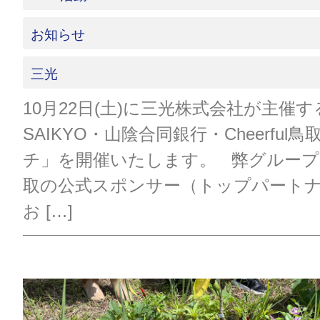
お知らせ
三光
10月22日(土)に三光株式会社が主催す
SAIKYO・山陰合同銀行・Cheerful
チ」を開催いたします。 弊グループはCh
取の公式スポンサー（トップパート
お […]