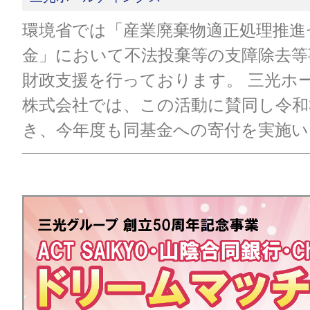
環境省では「産業廃棄物適正処理推進
金」において不法投棄等の支障除去等
財政支援を行っております。 三光ホ
株式会社では、この活動に賛同し令和
き、今年度も同基金への寄付を実施い [