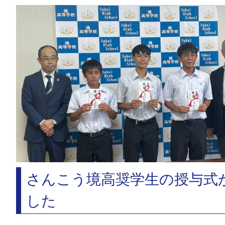
さんこう境高奨学生の授与式
した