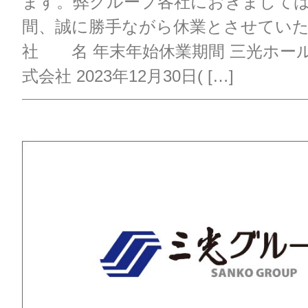
ます。弊グループ各社におきまして
間、誠に勝手ながら休業とさせてい
社 名 年末年始休業期間 三光ホー
式会社 2023年12月30日( […]