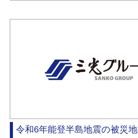
令和6年能登半島地震の被災