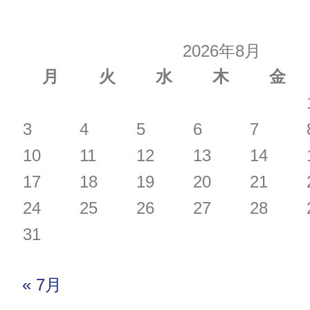
の
2026年8月
ペ
月
火
水
木
金
ー
3
4
5
6
7
ジ
10
11
12
13
14
送
17
18
19
20
21
り
24
25
26
27
28
31
« 7月