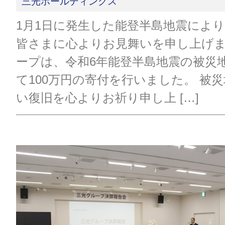
三光ホールディングス
1月1日に発生した能登半島地震によ
皆さまに心よりお見舞いを申し上げま
ープは、令和6年能登半島地震の被災
て100万円の寄付を行いました。 被
い復旧を心よりお祈り申し上 […]