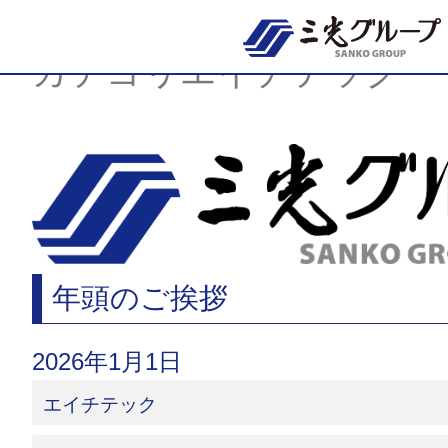
Skip
to
content
カテゴリエイチテック
年頭のご挨拶
2026年1月1日
エイチテック