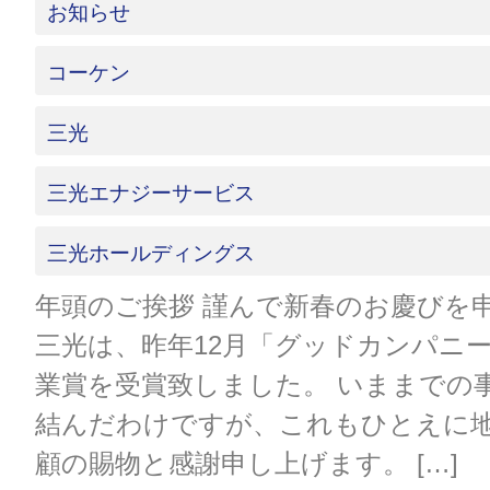
お知らせ
コーケン
三光
三光エナジーサービス
三光ホールディングス
年頭のご挨拶 謹んで新春のお慶びを
三光は、昨年12月「グッドカンパニ
業賞を受賞致しました。 いままでの
結んだわけですが、これもひとえに
顧の賜物と感謝申し上げます。 […]