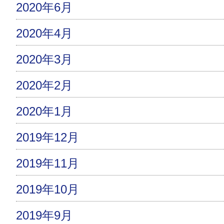
2020年6月
2020年4月
2020年3月
2020年2月
2020年1月
2019年12月
2019年11月
2019年10月
2019年9月