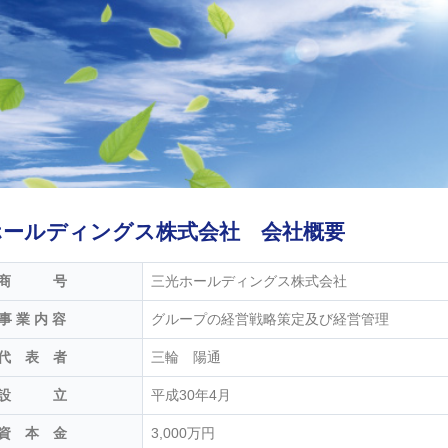
ホールディングス株式会社 会社概要
商 号
三光ホールディングス株式会社
事 業 内 容
グループの経営戦略策定及び経営管理
代 表 者
三輪 陽通
設 立
平成30年4月
資 本 金
3,000万円