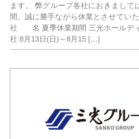
ます。 弊グループ各社におきまして
間、誠に勝手ながら休業とさせてい
社 名 夏季休業期間 三光ホールデ
社 8月13日(日)～8月15 […]