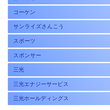
コーケン
サンライズさんこう
スポーツ
スポンサー
三光
三光エナジーサービス
三光ホールディングス