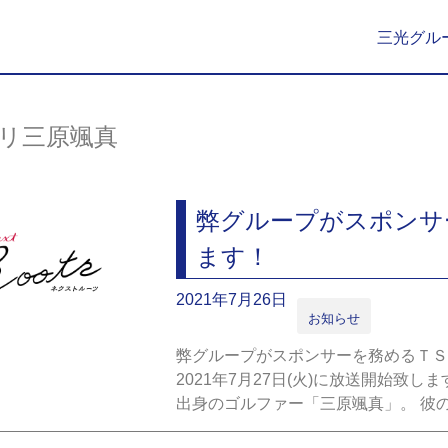
三光グル
リ三原颯真
弊グループがスポンサ
ます！
2021年7月26日
お知らせ
弊グループがスポンサーを務めるＴＳＫさ
2021年7月27日(火)に放送開始致
出身のゴルファー「三原颯真」。 彼のRo