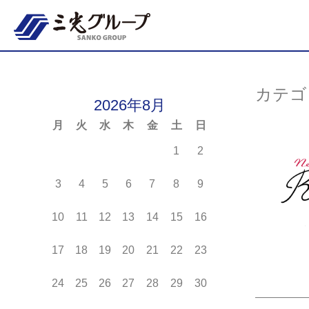
Skip
to
content
カテゴ
2026年8月
月
火
水
木
金
土
日
1
2
3
4
5
6
7
8
9
10
11
12
13
14
15
16
17
18
19
20
21
22
23
24
25
26
27
28
29
30