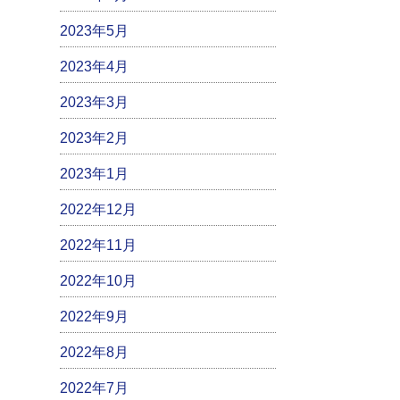
2023年5月
2023年4月
2023年3月
2023年2月
2023年1月
2022年12月
2022年11月
2022年10月
2022年9月
2022年8月
2022年7月