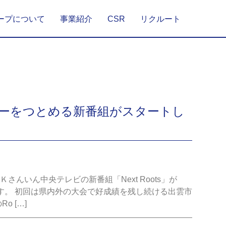
ープについて
事業紹介
CSR
リクルート
ーをつとめる新番組がスタートし
んいん中央テレビの新番組「Next Roots」が
します。 初回は県内外の大会で好成績を残し続ける出雲市
 […]