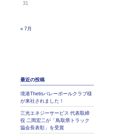
31
« 7月
最近の投稿
境港Thetisバレーボールクラブ様
が来社されました！
三光エネジーサービス 代表取締
役 二岡宏二が「鳥取県トラック
協会長表彰」を受賞