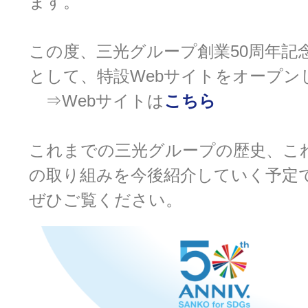
ます。
この度、三光グループ創業50周年記
として、特設Webサイトをオープン
⇒Webサイトは
こちら
これまでの三光グループの歴史、これ
の取り組みを今後紹介していく予定
ぜひご覧ください。