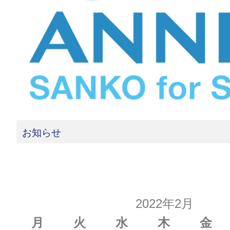
お知らせ
2022年2月
月
火
水
木
金