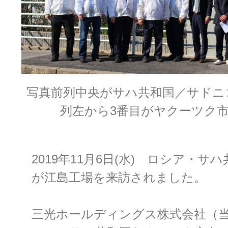
写真前列中央がサハ共和国／サドニ
列左から3番目がヤクーツク
2019年11月6日(水) ロシア・サ
が江島工場を来訪されました。
三光ホールディングス株式会社（