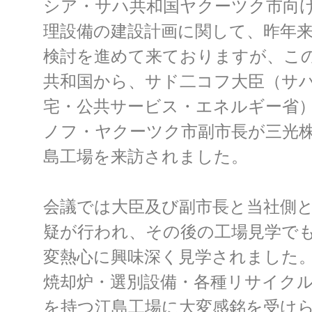
シア・サハ共和国ヤクーツク市向
理設備の建設計画に関して、昨年
検討を進めて来ておりますが、こ
共和国から、サド二コフ大臣（サハ
宅・公共サービス・エネルギー省
ノフ・ヤクーツク市副市長が三光
島工場を来訪されました。
会議では大臣及び副市長と当社側
疑が行われ、その後の工場見学で
変熱心に興味深く見学されました
焼却炉・選別設備・各種リサイク
を持つ江島工場に大変感銘を受け