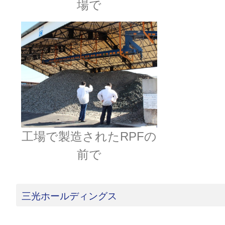
場で
工場で製造されたRPFの
前で
三光ホールディングス