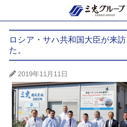
ロシア・サハ共和国大臣が来訪
た。
2019年11月11日