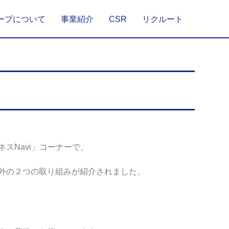
ープについて
事業紹介
CSR
リクルート
！
スNavi」コーナーで、
外の２つの取り組みが紹介されました。