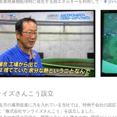
産業廃棄物処理時に発生する熱エネルギーを利用して「
キジハ
ライズさんこう設立
る方の雇用促進に力を入れている当社では、特例子会社の認定
に「株式会社サンライズさんこう」を設立しました。