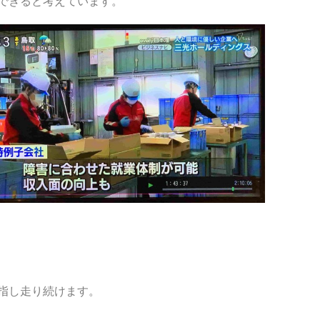
できると考えています。
指し走り続けます。