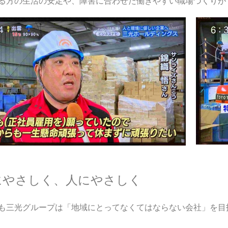
る方の生活の安定や、障害に合わせた働きやすい職場づくりが
にやさしく、人にやさしく
も三光グループは「地域にとってなくてはならない会社」を目