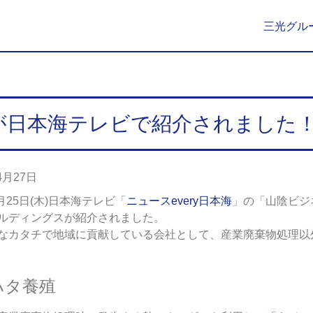
三光グル
が日本海テレビで紹介されました
4月27日
4月25日(木)日本海テレビ「
ニュースevery日本海
」の「山陰ビジネ
ルディングスが紹介されました。
なカタチで地域に貢献している会社として、産業廃棄物処理以
ハタ養殖