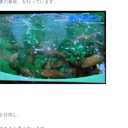
タ
の養殖」を行っています。
を目指し、