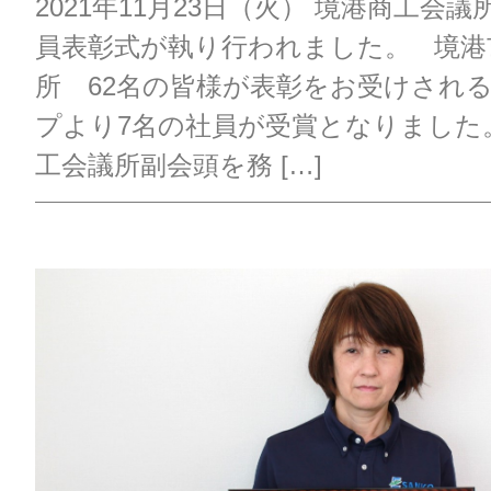
2021年11月23日（火） 境港商工会
員表彰式が執り行われました。 境港
所 62名の皆様が表彰をお受けされ
プより7名の社員が受賞となりました
工会議所副会頭を務 […]