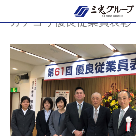
Skip
to
content
カテゴリ優良従業員表彰