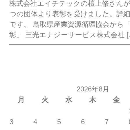
株式会社エイチテックの檀上修さん
つの団体より表彰を受けました。詳
です。 鳥取県産業資源循環協会から
彰」 三光エナジーサービス株式会社 [
2026年8月
月
火
水
木
金
3
4
5
6
7