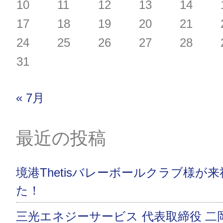
10
11
12
13
14
17
18
19
20
21
24
25
26
27
28
31
« 7月
最近の投稿
境港Thetisバレーボールクラブ様が
た！
三光エネジーサービス 代表取締役 二