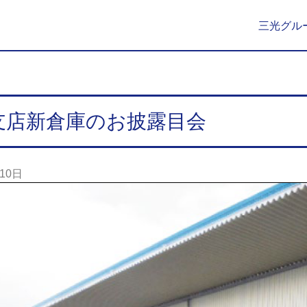
三光グル
支店新倉庫のお披露目会
10日