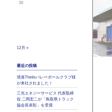
30
12月 »
最近の投稿
境港Thetisバレーボールクラブ様
が来社されました！
三光エネジーサービス 代表取締
役 二岡宏二が「鳥取県トラック
協会長表彰」を受賞