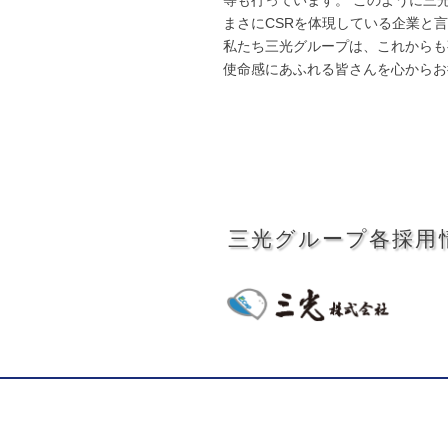
まさにCSRを体現している企業と
私たち三光グループは、これからも
使命感にあふれる皆さんを心からお
三光グループ各採用