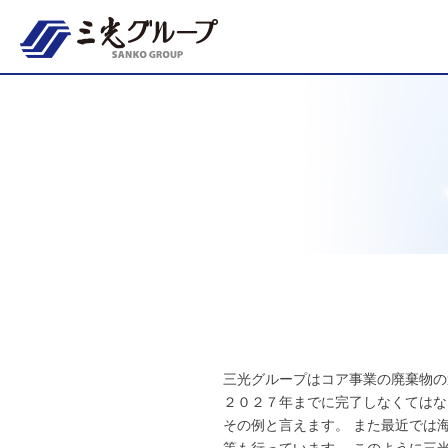
三光グループはコア事業の廃棄物の
２０２７年までに完了しなくてはな
その例と言えます。 また最近では
等も行っています。 このように三