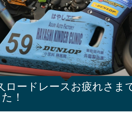
久ロードレースお疲れさま
た！