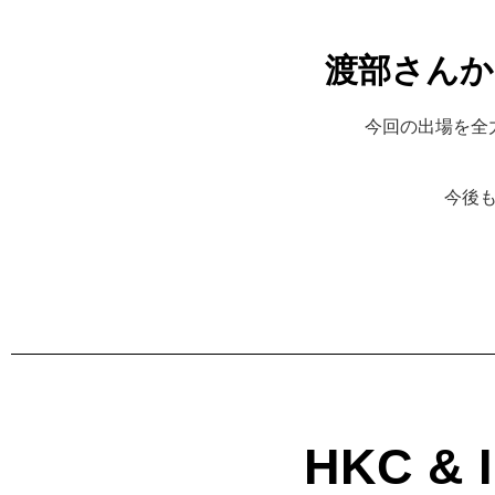
渡部さんか
今回の出場を全
今後
HKC & 