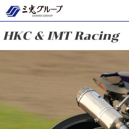
HKC & IMT Racing