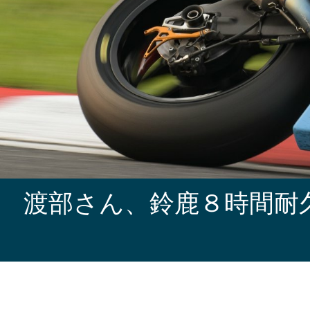
渡部さん、鈴鹿８時間耐