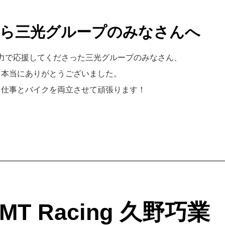
ら三光グループのみなさんへ
力で応援してくださった三光グループのみなさん、
本当にありがとうございました。
も仕事とバイクを両立させて頑張ります！
IMT Racing 久野巧業