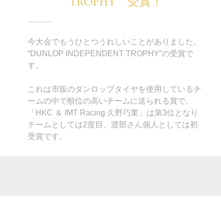
TROPHY 受賞！
今大会でもうひとつうれしいことがありました。
“DUNLOP INDEPENDENT TROPHY”の受賞で
す。
これは市販のダンロップタイヤを使用しているチ
ームの中で順位の高いチームに送られる賞で、
「HKC ＆ IMT Racing 久野巧業」は第3位となり
チームとしては2度目、渡部さん個人としては初
受賞です。